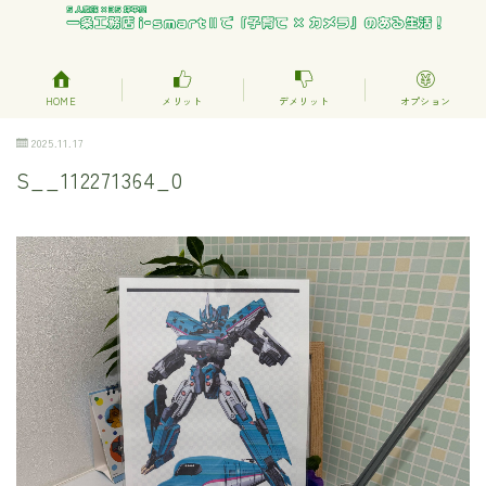
HOME
メリット
デメリット
オプション
2025.11.17
S__112271364_0