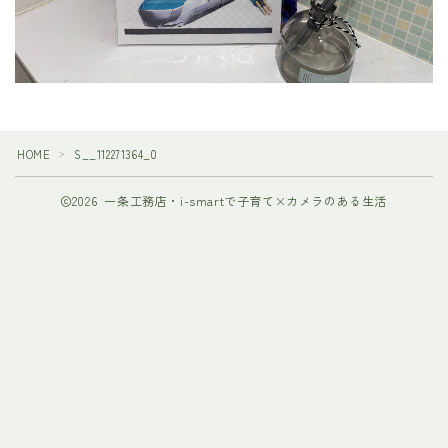
HOME
S__112271364_0
＞
2026 一条工務店・i-smartで子育て×カメラのある生活