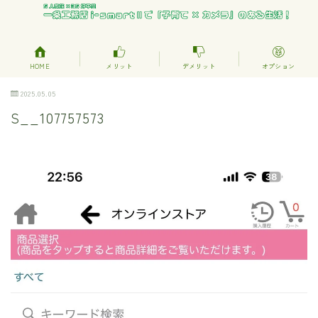
HOME
メリット
デメリット
オプション
2025.05.05
S__107757573