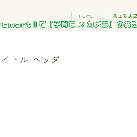
HOME
一条工務店
イトル-ヘッダ