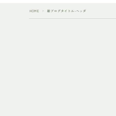
HOME
新ブログタイトル-ヘッダ
＞