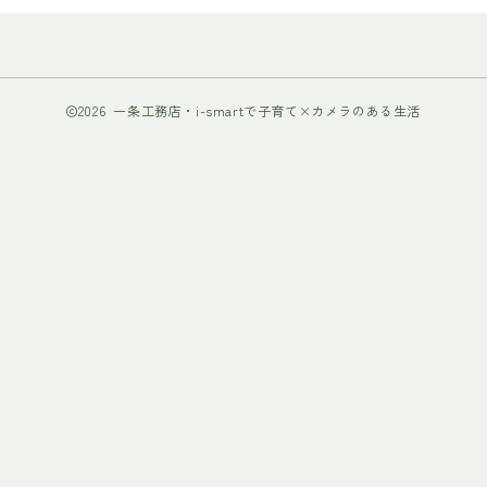
2026 一条工務店・i-smartで子育て×カメラのある生活