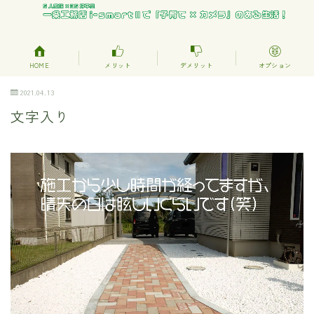
HOME
メリット
デメリット
オプション
2021.04.13
文字入り