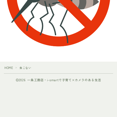
HOME
虫こない
＞
2026 一条工務店・i-smartで子育て×カメラのある生活