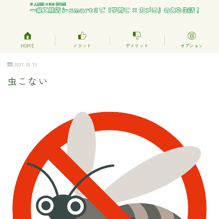
HOME
メリット
デメリット
オプション
2021.10.19
虫こない