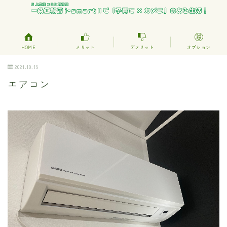
HOME
メリット
デメリット
オプション
2021.10.19
エアコン