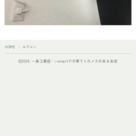
HOME
エアコン
＞
2026 一条工務店・i-smartで子育て×カメラのある生活