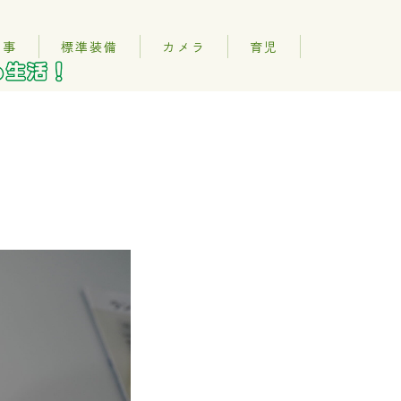
記事
標準装備
カメラ
育児