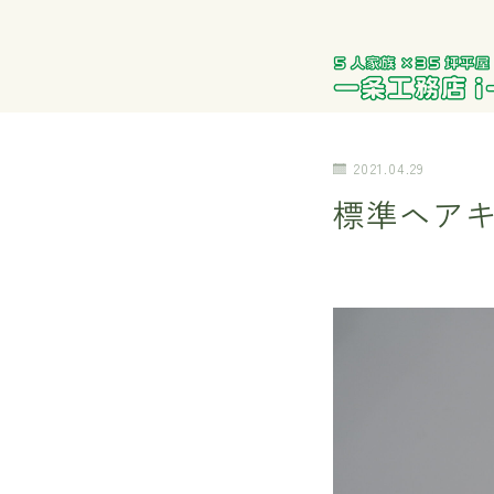
2021.04.29
標準ヘア