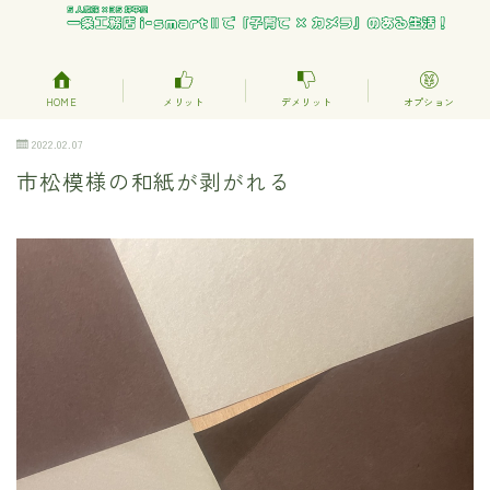
HOME
メリット
デメリット
オプション
2022.02.07
市松模様の和紙が剥がれる