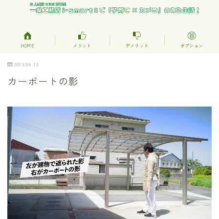
HOME
メリット
デメリット
オプション
2023.04.13
カーポートの影