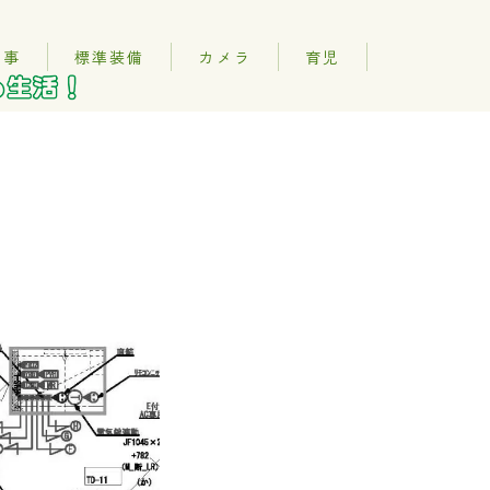
記事
標準装備
カメラ
育児