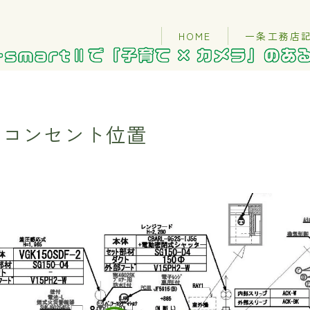
HOME
一条工務店
のコンセント位置