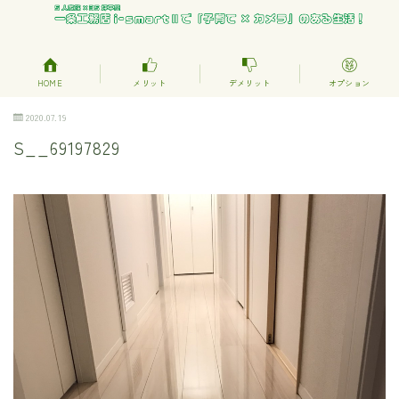
HOME
メリット
デメリット
オプション
2020.07.19
S__69197829