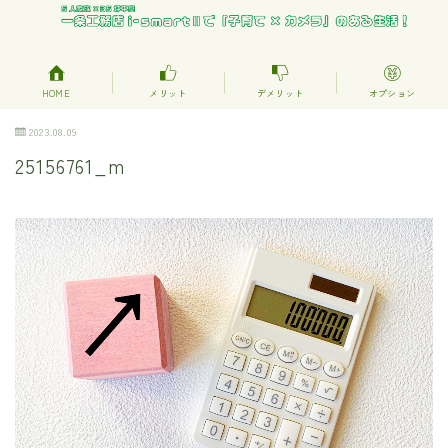
HOME
メリット
デメリット
オプション
2023.08.09
25156761_m