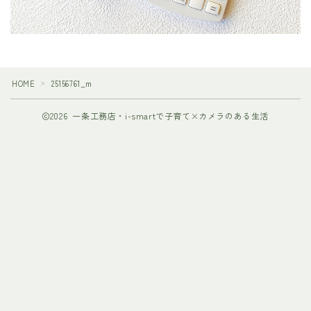
HOME
25156761_m
＞
2026 一条工務店・i-smartで子育て×カメラのある生活