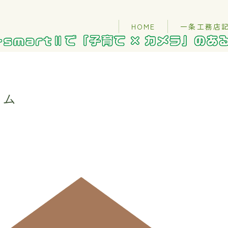
HOME
一条工務店
ーム