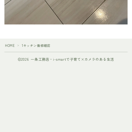
HOME
1キッチン傷修繕前
＞
2026 一条工務店・i-smartで子育て×カメラのある生活