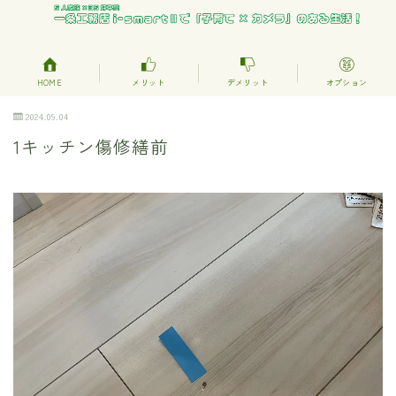
HOME
メリット
デメリット
オプション
2024.09.04
1キッチン傷修繕前