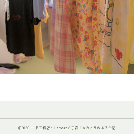
2026 一条工務店・i-smartで子育て×カメラのある生活