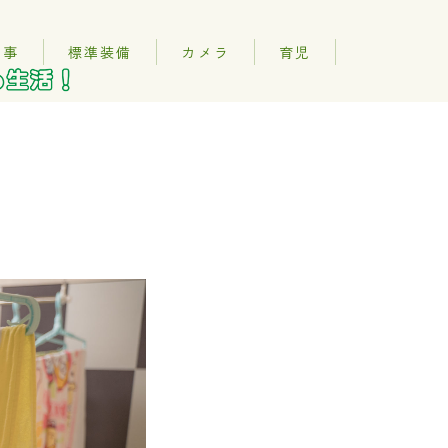
記事
標準装備
カメラ
育児