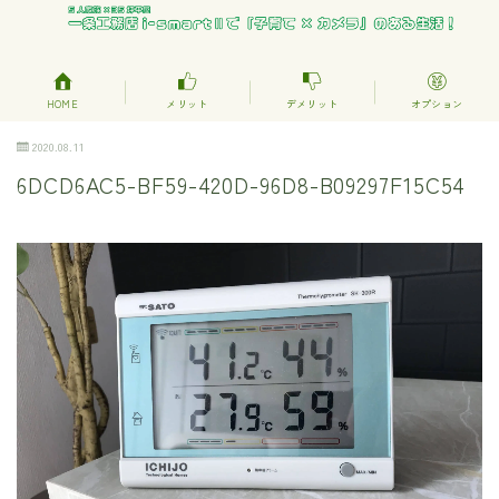
HOME
メリット
デメリット
オプション
2020.08.11
6DCD6AC5-BF59-420D-96D8-B09297F15C54