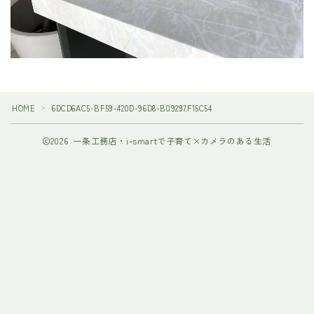
HOME
6DCD6AC5-BF59-420D-96D8-B09297F15C54
＞
2026 一条工務店・i-smartで子育て×カメラのある生活