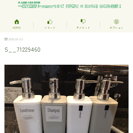
HOME
メリット
デメリット
オプション
2020.09.03
S__71229460