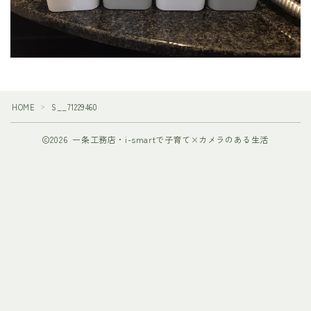
HOME
S__71229460
＞
2026 一条工務店・i-smartで子育て×カメラのある生活