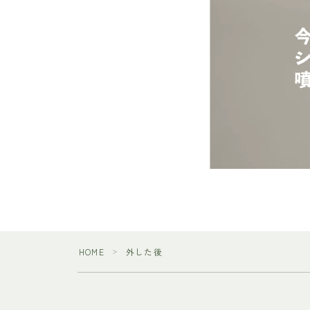
HOME
外した後
＞