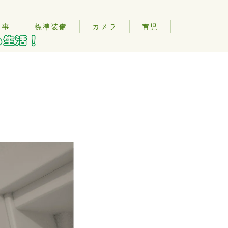
記事
標準装備
カメラ
育児