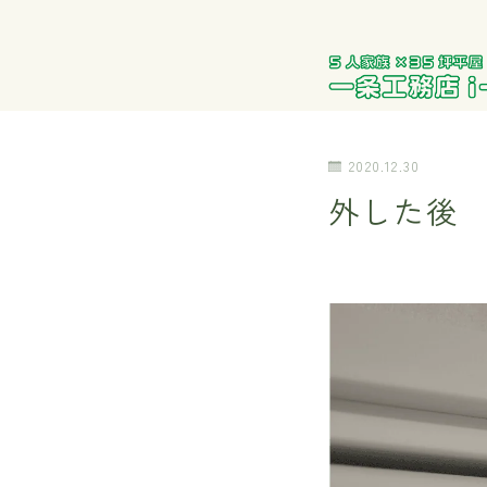
2020.12.30
外した後