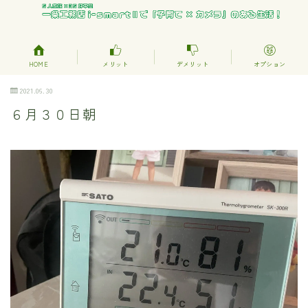
HOME
メリット
デメリット
オプション
2021.06.30
６月３０日朝