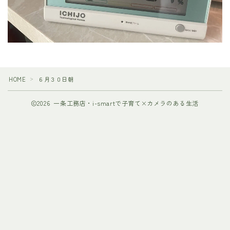
HOME
６月３０日朝
＞
2026 一条工務店・i-smartで子育て×カメラのある生活