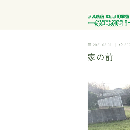
2021.03.31
20
家の前