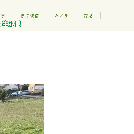
記事
標準装備
カメラ
育児