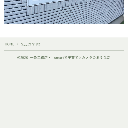
HOME
S__99721242
＞
2026 一条工務店・i-smartで子育て×カメラのある生活