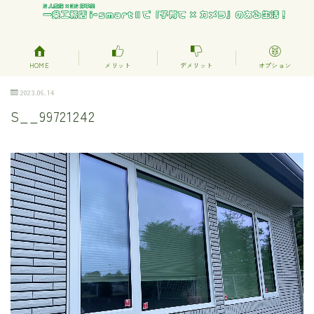
HOME
メリット
デメリット
オプション
2023.06.14
S__99721242