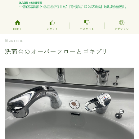
HOME
メリット
デメリット
オプション
2021.08.07
洗面台のオーバーフローとゴキブリ