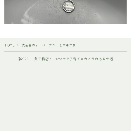
HOME
洗面台のオーバーフローとゴキブリ
＞
2026 一条工務店・i-smartで子育て×カメラのある生活