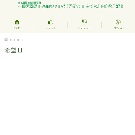
HOME
メリット
デメリット
オプション
2023.08.19
希望日