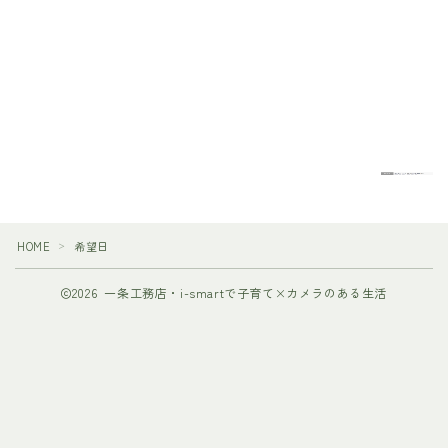
HOME
希望日
＞
2026 一条工務店・i-smartで子育て×カメラのある生活