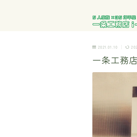
2021.01.10
20
一条工務