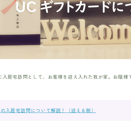
に入居宅訪問として、お客様を迎え入れた我が家。お陰様
店の入居宅訪問について解説！（迎える側）