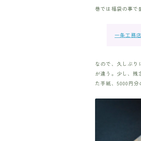
巷では福袋の事で
一条工務
なので、久しぶり
が違う。少し、残
た手紙、5000円