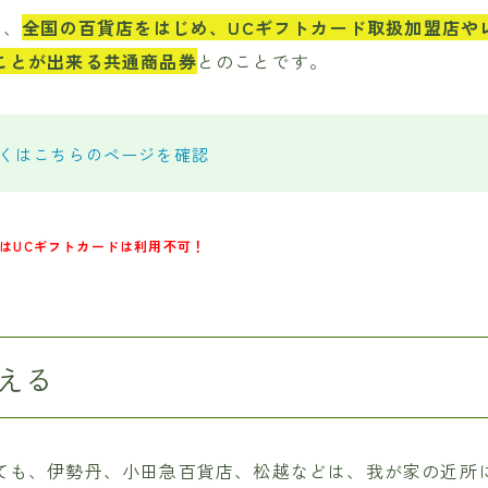
と、
全国の百貨店をはじめ、UCギフトカード取扱加盟店や
ことが出来る共通商品券
とのことです。
くはこちらのページを確認
はUCギフトカードは利用不可！
える
ても、伊勢丹、小田急百貨店、松越などは、我が家の近所