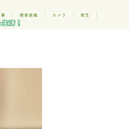
記事
標準装備
カメラ
育児