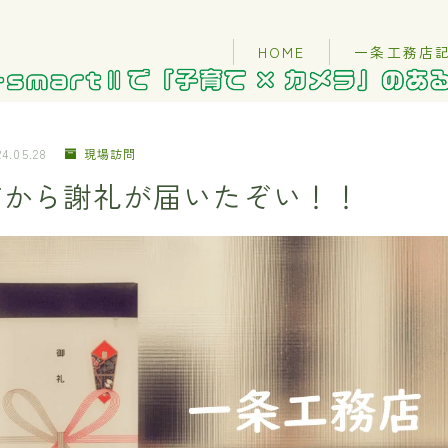
HOME
一条工務店
24.05.28
現場訪問
店から謝礼が届いたぞい！！