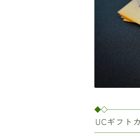
UCギフト