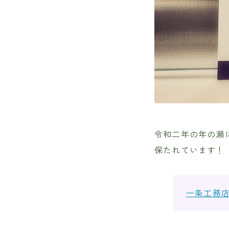
令和二年の年の瀬
保たれています！
一条工務