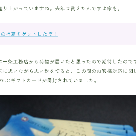
盛り上がっていますね。去年は貰えたんですよ家も。
店の福箱をゲットしたぞ！
に一条工務店から荷物が届いたと思ったので期待したので
念に思いながら思い封を切ると、この間のお客様対応に関
分のUCギフトカードが同封されていました。