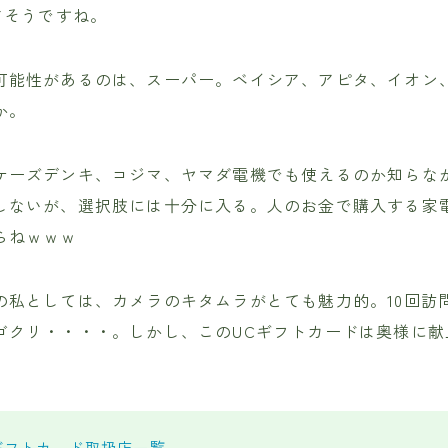
さそうですね。
可能性があるのは、スーパー。ベイシア、アピタ、イオン
か。
ケーズデンキ、コジマ、ヤマダ電機でも使えるのか知らな
しないが、選択肢には十分に入る。人のお金で購入する家
らねｗｗｗ
の私としては、カメラのキタムラがとても魅力的。10回訪
ゴクリ・・・・。しかし、このUCギフトカードは奥様に献
ギフトカード取扱店一覧