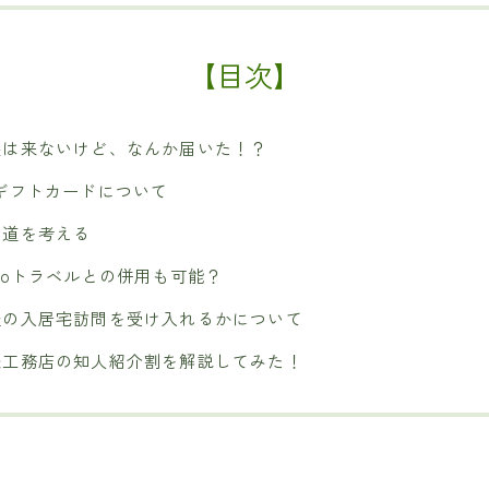
【目次】
袋は来ないけど、なんか届いた！？
Cギフトカードについて
い道を考える
toトラベルとの併用も可能？
後の入居宅訪問を受け入れるかについて
条工務店の知人紹介割を解説してみた！