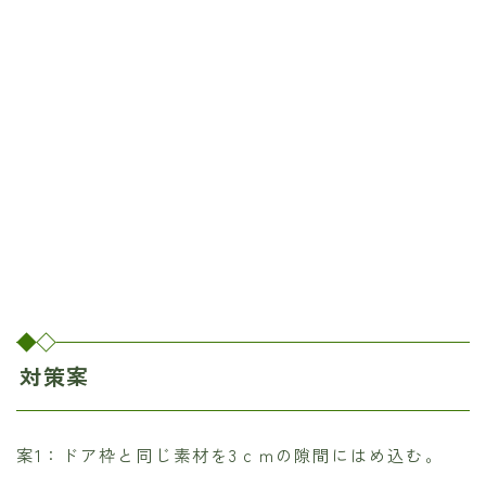
対策案
案1：ドア枠と同じ素材を3ｃｍの隙間にはめ込む。