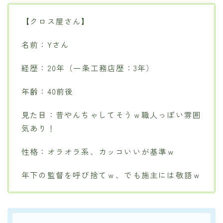
【クロス屋さん】
名前：Yさん
経歴：20年（一条工務店歴：3年）
年齢：40前後
見た目：昔やんちゃしてそうｗ職人っぽい雰囲
気あり！
性格：オラオラ系、カッコいいが基準ｗ
年下の監督を呼び捨てｗ、でも施主には敬語ｗ