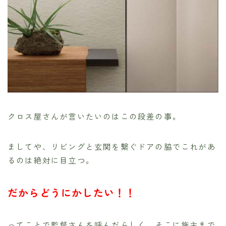
クロス屋さんが言いたいのはこの段差の事。
ましてや、リビングと玄関を繋ぐドアの脇でこれがあ
るのは絶対に目立つ。
だからどうにかしたい！！
ってことで監督さんを呼んだらしく、そこに施主まで