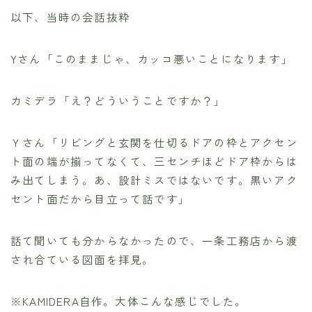
以下、当時の会話抜粋
Yさん「このままじゃ、カッコ悪いことになります」
カミデラ「え？どういうことですか？」
Ｙさん「リビングと玄関を仕切るドアの枠とアクセン
ト面の端が揃ってなくて、三センチほどドア枠からは
み出てしまう。あ、設計ミスではないです。黒いアク
セント面だから目立って話です」
話て聞いても分からなかったので、一条工務店から渡
され合ている図面を拝見。
※KAMIDERA自作。大体こんな感じでした。