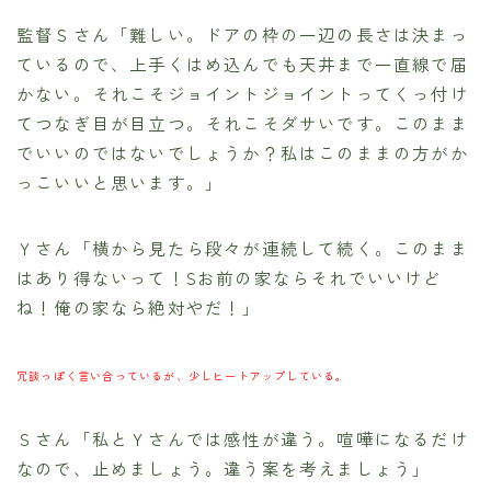
監督Ｓさん「難しい。ドアの枠の一辺の長さは決まっ
ているので、上手くはめ込んでも天井まで一直線で届
かない。それこそジョイントジョイントってくっ付け
てつなぎ目が目立つ。それこそダサいです。このまま
でいいのではないでしょうか？私はこのままの方がか
っこいいと思います。」
Ｙさん「横から見たら段々が連続して続く。このまま
はあり得ないって！Sお前の家ならそれでいいけど
ね！俺の家なら絶対やだ！」
冗談っぽく言い合っているが、少しヒートアップしている。
Ｓさん「私とＹさんでは感性が違う。喧嘩になるだけ
なので、止めましょう。違う案を考えましょう」