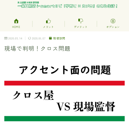
HOME
メリット
デメリット
オプション
2020.05.14
2020.06.07
現場訪問
現場で判明！クロス問題