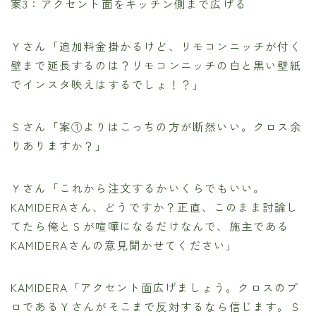
案3：アクセント面をキッチン側まで広げる
Ｙさん「追加料金掛かるけど、リモコンニッチが付く
壁まで延長するのは？リモコンニッチの白と黒い壁紙
でインスタ映えはするでしょ！？」
Ｓさん「案①よりはこっちの方が断然いい。クロス余
りありますか？」
Ｙさん「これから注文するかいくらでもいい。
KAMIDERAさん、どうですか？正直、このまま討論し
てたら俺とＳが喧嘩になるだけなんで、施主である
KAMIDERAさんの意見聞かせてください」
KAMIDERA「アクセント面広げましょう。クロスのプ
ロであるＹさんがそこまで反対するなら信じます。Ｓ