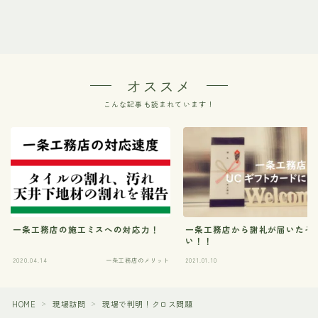
オススメ
こんな記事も読まれています！
一条工務店の施工ミスへの対応力！
一条工務店から謝礼が届いたぞ
い！！
2020.04.14
一条工務店のメリット
2021.01.10
HOME
現場訪問
現場で判明！クロス問題
＞
＞