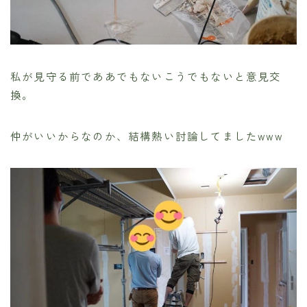
私が見守る前でああでもないこうでもないと意見交
換。
仲がいいからなのか、結構熱い討論してましたwww