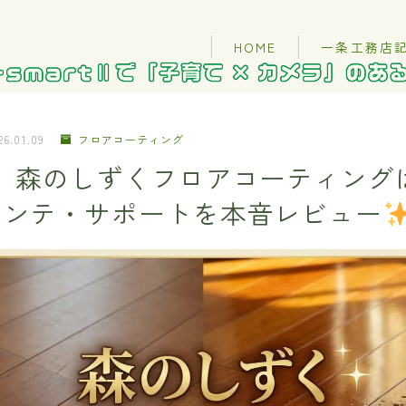
HOME
一条工務店
26.01.09
フロアコーティング
用】森のしずくフロアコーティング
メンテ・サポートを本音レビュー