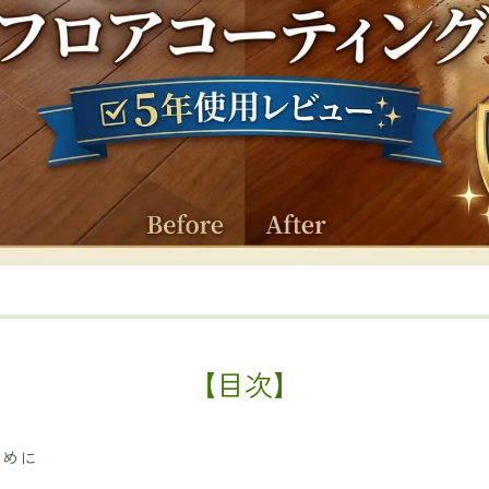
【目次】
じめに