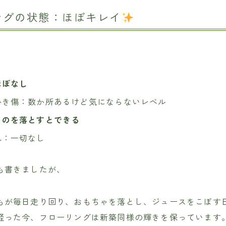
ングの状態：ほぼキレイ
ほぼなし
かき傷：数か所あるけど気にならないレベル
ものを落とすとできる
れ：一切なし
も書きましたが、
もが毎日走り回り、おもちゃを落とし、ジュースをこぼす
経った今、フローリングは新築同様の輝きを保っています