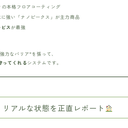
きの本格フロアコーティング
水に強い「ナノピークス」が主力商品
ービス
が最強
超強力なバリア”を張って、
守ってくれる
システムです。
】リアルな状態を正直レポート