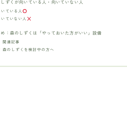
のしずくが向いている人・向いていない人
向いている人
向いていない人
とめ：森のしずくは「やっておいた方がいい」設備
▶ 関連記事
森のしずくを検討中の方へ