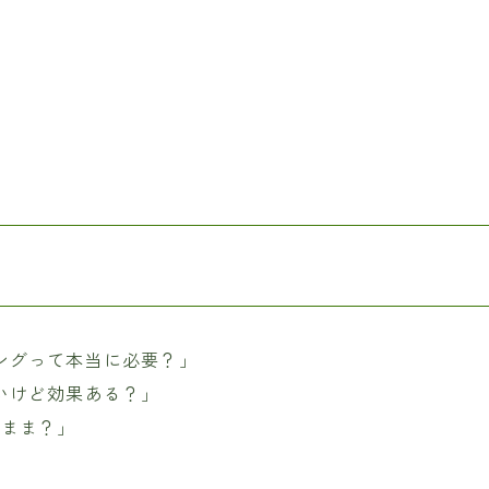
ングって本当に必要？」
いけど効果ある？」
なまま？」