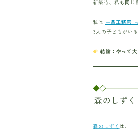
新築時、私も同じ
私は
一条工務店 i
3人の子どもがい
結論：やって大
森のしずく
森のしずく
は、