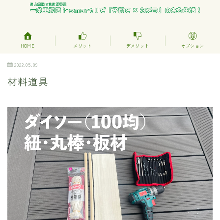
HOME
メリット
デメリット
オプション
2022.05.09
材料道具