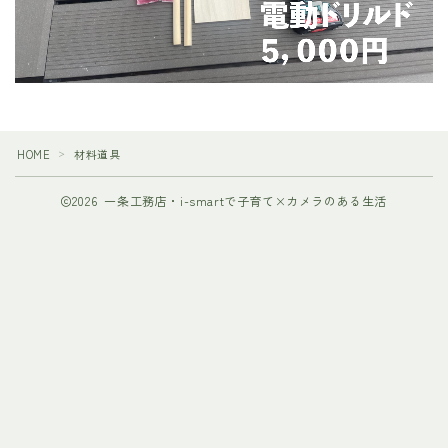
HOME
材料道具
＞
2026 一条工務店・i-smartで子育て×カメラのある生活