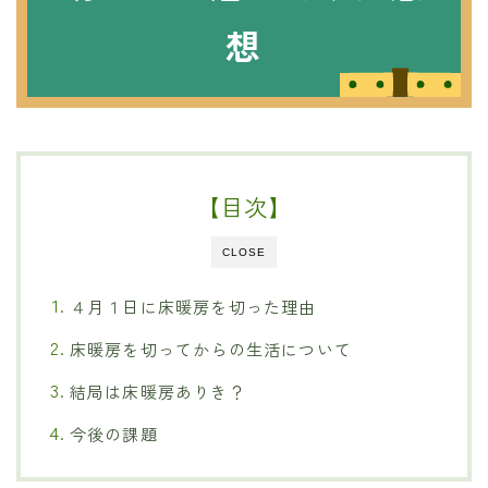
想
【目次】
CLOSE
４月１日に床暖房を切った理由
床暖房を切ってからの生活について
結局は床暖房ありき？
今後の課題