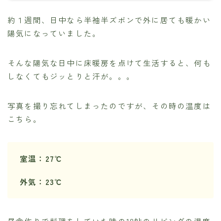
約１週間、日中なら半袖半ズボンで外に居ても暖かい
陽気になっていました。
そんな陽気な日中に床暖房を点けて生活すると、何も
しなくてもジッとりと汗が。。。
写真を撮り忘れてしまったのですが、その時の温度は
こちら。
室温：27℃
外気：23℃