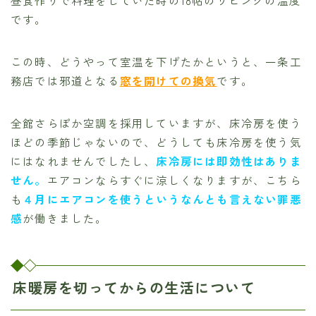
昼食作りで料理をしていた時の18帖のリビングの温度
です。
この時、どうやって室温を下げたかというと、一条工
務店では邪道となる
窓を開けての換気
です。
全館さらぽか空調を採用していますが、床冷房を使う
ほどの季節じゃないので、どうしても床冷房を使う気
にはなれませんでしたし、
床冷房には即効性はありま
せん。
エアコンならすぐに涼しくなりますが、こちら
も
４月にエアコンを使うというなんとも言えない罪悪
感
が働きました。
床暖房を切ってからの生活について