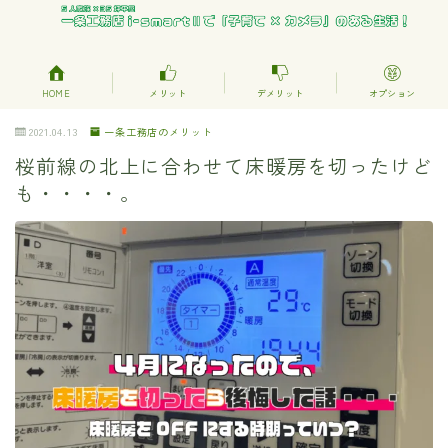
HOME
メリット
デメリット
オプション
2021.04.13
一条工務店のメリット
桜前線の北上に合わせて床暖房を切ったけど
も・・・・。