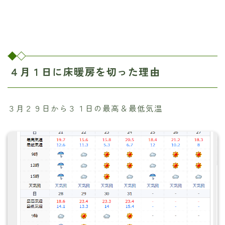
４月１日に床暖房を切った理由
３月２９日から３１日の最高＆最低気温