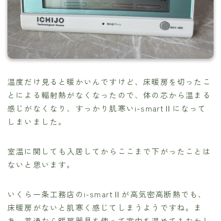
温度だけ見ると暖かいんですけど、床暖房を切ったこ
とによる輻射熱がなくなったので、体の芯から温まる
感じがなくなり、すっかり肌寒いi-smartⅡになって
しまいました。
室温に関しても入居してからここまで下がったことは
ないと思います。
いくら一条工務店のi-smartⅡが高気密高断熱でも、
床暖房がないと肌寒く感じてしまうようですね。ま
あ、普通なら暖房器具を使って室内を温めてもおかし