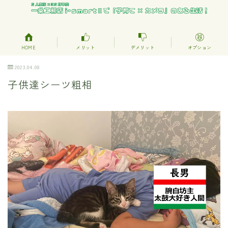
HOME
メリット
デメリット
オプション
2023.04.08
子供達シーツ粗相