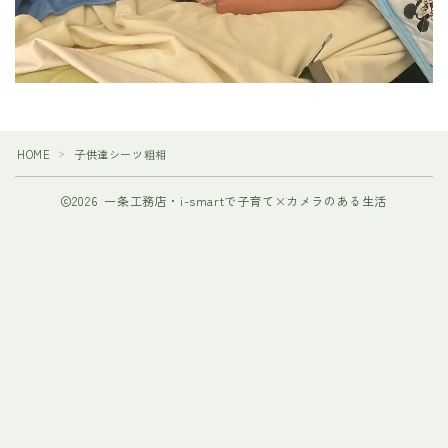
HOME
子供達シーツ粗相
＞
2026 一条工務店・i-smartで子育て×カメラのある生活