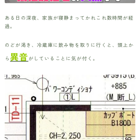
ある日の深夜、家族が寝静まってかれこれ数時間が経
過。
のどが渇き、冷蔵庫に飲み物を取りに行くと、頭上か
異音
ら
がしていることに気が付く。