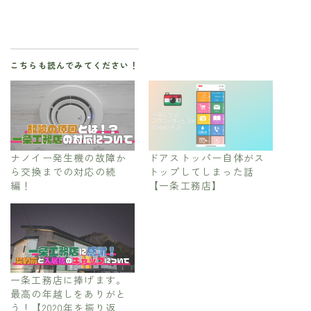
こちらも読んでみてください！
ナノイー発生機の故障か
ドアストッパー自体がス
ら交換までの対応の続
トップしてしまった話
編！
【一条工務店】
一条工務店に捧げます。
最高の年越しをありがと
う！【2020年を振り返