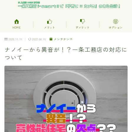
HOME
メリット
デメリット
オプション
2020.11.11
2022.08.16
メンテナンス
ナノイーから異音が！？一条工務店の対応に
ついて