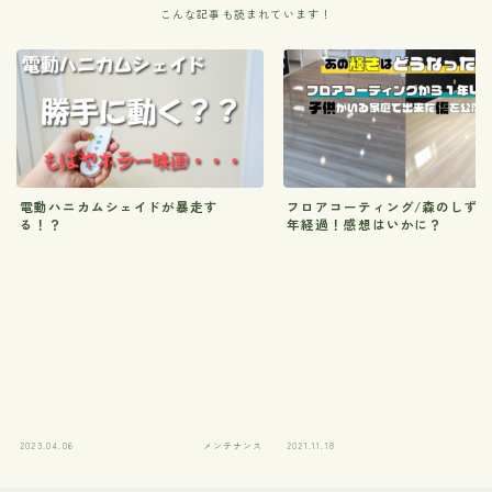
こんな記事も読まれています！
電動ハニカムシェイドが暴走す
フロアコーティング/森のしず
る！？
年経過！感想はいかに？
2023.04.06
メンテナンス
2021.11.18