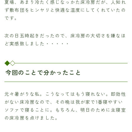
夏場、あまり冷たく感じなっかた床冷房だが、人知れ
ず敷布団をヒンヤリと快適な温度にしてくれていたの
です。
次の日五時起きだったので、床冷房の大切さを嫌なほ
ど実感致しました・・・・・
今回のことで分かったこと
元々暑がりな私。こうなってはもう寝れない。即効性
がない床冷房なので、その晩は我が家で1番寝やすい
ソファで寝ることに。もちろん、明日のために主寝室
の床冷房を点けました。