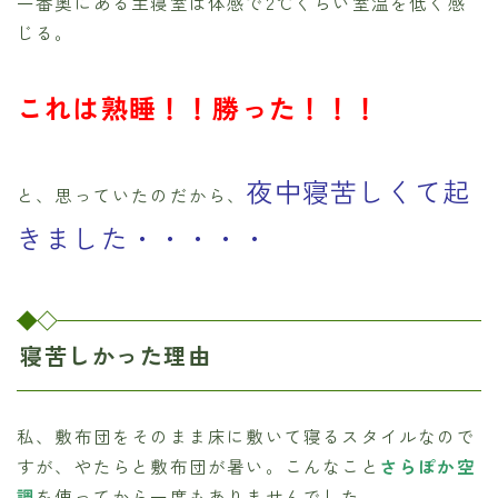
一番奥にある主寝室は体感で2℃くらい室温を低く感
じる。
これは熟睡！！勝った！！！
夜中寝苦しくて起
と、思っていたのだから、
きました・・・・・
寝苦しかった理由
私、敷布団をそのまま床に敷いて寝るスタイルなので
すが、やたらと敷布団が暑い。こんなこと
さらぽか空
調
を使ってから一度もありませんでした。