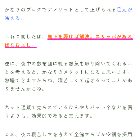
かなりのブログでデメリットとして上げられる
足元が
冷える
。
これに関したは、
靴下を履けば解決。スリッパがあれ
ばなおよし。
逆に、夜中の敷布団に籠る熱気を取り除いてくれるこ
とを考えると、かなりのメリットになると思います。
熟睡できますからね。寝苦しくて起きるってことがあ
りませんからね。
ネット通販で売られているひんやりパット？などを買
うよりも、効果的であると言えます。
まあ、夜の寝苦しさを考えて全館さらぽか空調を採用