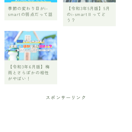
季節の変わり目がi-
【令和3年5月版】5月
smartの弱点だって話
のi-smartⅡってど
う？
【令和3年6月版】梅
雨とさらぽかの相性
がやばい！
スポンサーリンク