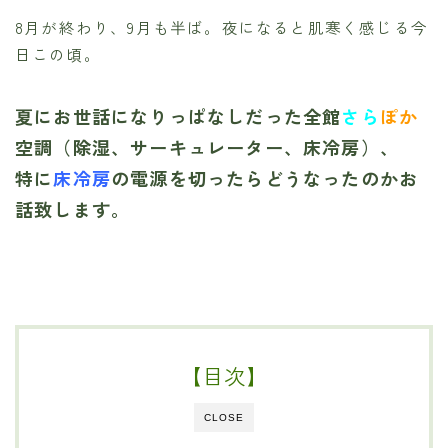
8月が終わり、9月も半ば。夜になると肌寒く感じる今
日この頃。
夏にお世話になりっぱなしだった全館
さら
ぽか
空調（除湿、サーキュレーター、床冷房）、
特に
床冷房
の電源を切ったらどうなったのかお
話致します。
【目次】
CLOSE