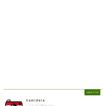
ABOUT ME
kamidera
ハウスブログ系YouTuber