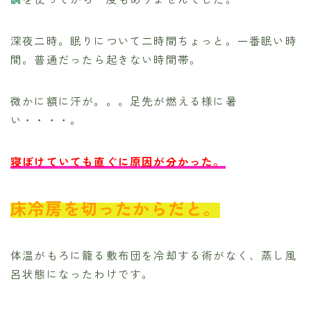
深夜二時。眠りについて二時間ちょっと。一番眠い時
間。普通だったら起きない時間帯。
微かに額に汗が。。。足先が燃える様に暑
い・・・・。
寝ぼけていても直ぐに原因が分かった。
床冷房を切ったからだと。
体温がもろに籠る敷布団を冷却する術がなく、蒸し風
呂状態になったわけです。