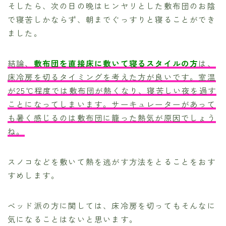
そしたら、次の日の晩はヒンヤリとした敷布団のお陰
で寝苦しかならず、朝までぐっすりと寝ることができ
ました。
結論、
敷布団を直接床に敷いて寝るスタイルの方
は、
床冷房を切るタイミングを考えた方が良いです。室温
が25℃程度では敷布団が熱くなり、寝苦しい夜を過す
ことになってしまいます。サーキュレーターがあって
も暑く感じるのは敷布団に籠った熱気が原因でしょう
ね。
スノコなどを敷いて熱を逃がす方法をとることをおす
すめします。
ベッド派の方に関しては、床冷房を切ってもそんなに
気になることはないと思います。