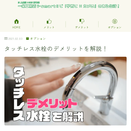
HOME
メリット
デメリット
オプション
2021.02.03
オプション
タッチレス水栓のデメリットを解説！