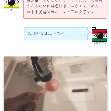
目分量ですけどなにか？？？んん？お義母
さんみたいに料理好きじゃなくてごめん
妻
ね！！愛情でカバーする系の女子です！
現場からは以上です！！！！！
KAMIDERA