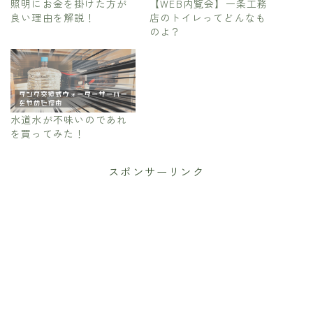
照明にお金を掛けた方が
【WEB内覧会】一条工務
良い理由を解説！
店のトイレってどんなも
のよ？
水道水が不味いのであれ
を買ってみた！
スポンサーリンク