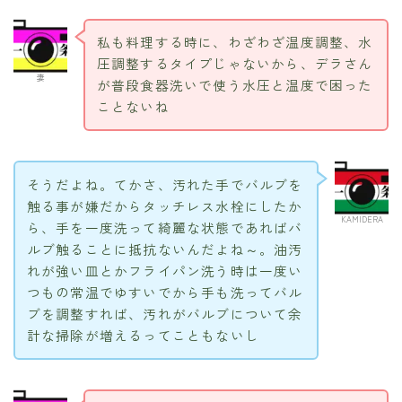
私も料理する時に、わざわざ温度調整、水
圧調整するタイプじゃないから、デラさん
妻
が普段食器洗いで使う水圧と温度で困った
ことないね
そうだよね。てかさ、汚れた手でバルブを
触る事が嫌だからタッチレス水栓にしたか
KAMIDERA
ら、手を一度洗って綺麗な状態であればバ
ルブ触ることに抵抗ないんだよね～。油汚
れが強い皿とかフライパン洗う時は一度い
つもの常温でゆすいでから手も洗ってバル
ブを調整すれば、汚れがバルブについて余
計な掃除が増えるってこともないし