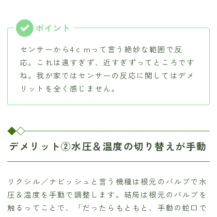
センサーから4ｃｍって言う絶妙な範囲で反
応。これは遠すぎず、近すぎずってところです
ね。我が家ではセンサーの反応に関してはデメ
リットを全く感じません。
デメリット②水圧＆温度の切り替えが手動
リクシル／ナビッシュと言う機種は根元のバルブで水
圧＆温度を手動で調整します。結局は根元のバルブを
触るってことで、「だったらもともと、手動の蛇口で