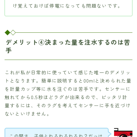
け覚えておけば停電になっても問題ないです。
デメリット④決まった量を注水するのは苦
手
これが私が日常的に使っていて感じた唯一のデメリッ
トとなります。簡単に説明すると00mlと決められた量
を計量カップ等に水を注ぐのは苦手です。センサーに
触れてから0.5秒ほどラグが出来るので、ピッタリ計
量するには、そのラグを考えてセンサーに手を近づけ
ないといけません。
この間さ、子供とねるねるねるね？だっけ