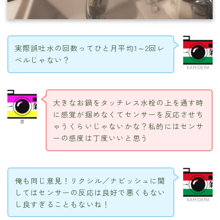
実際誤吐水の回数ってひと月平均1～2回レ
ベルじゃない？
KAMIDERA
大きなお鍋をタッチレス水栓の上を通す時
に感覚が掴めなくてセンサーを反応させち
妻
ゃうくらいじゃないかな？私的にはセンサ
ーの感度は丁度いいと思う
俺も同じ意見！リクシル／ナビッシュに関
してはセンサーの反応は良好で悪くもない
KAMIDERA
し良すぎることもないね！