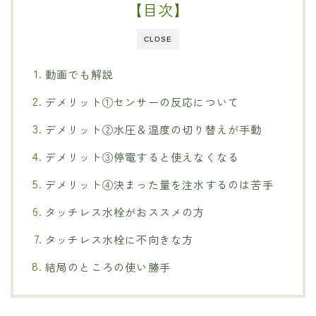
【目次】
CLOSE
動画でも解説
デメリット①センサーの反応について
デメリット②水圧＆温度の切り替えが手動
デメリット③停電すると使えなくなる
デメリット④決まった量を注水するのは苦手
タッチレス水栓がおススメの方
タッチレス水栓に不向きな方
結局のところの使い勝手