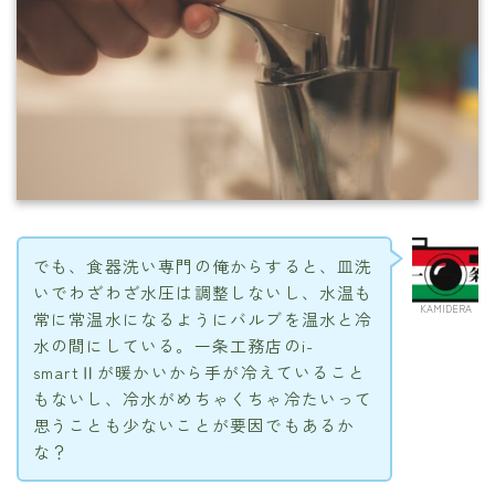
でも、食器洗い専門の俺からすると、皿洗
いでわざわざ水圧は調整しないし、水温も
KAMIDERA
常に常温水になるようにバルブを温水と冷
水の間にしている。一条工務店のi-
smartⅡが暖かいから手が冷えていること
もないし、冷水がめちゃくちゃ冷たいって
思うことも少ないことが要因でもあるか
な？