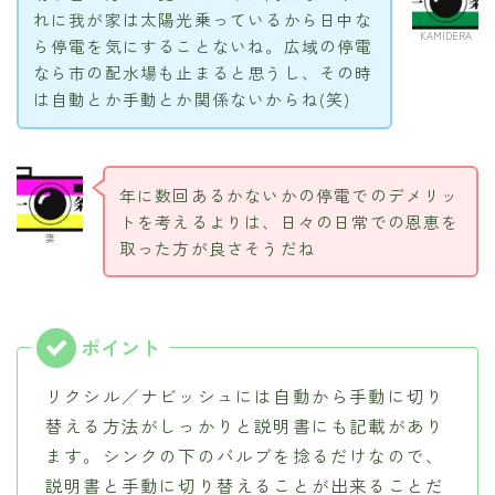
れに我が家は太陽光乗っているから日中な
KAMIDERA
ら停電を気にすることないね。広域の停電
なら市の配水場も止まると思うし、その時
は自動とか手動とか関係ないからね(笑)
年に数回あるかないかの停電でのデメリッ
トを考えるよりは、日々の日常での恩恵を
妻
取った方が良さそうだね
リクシル／ナビッシュには自動から手動に切り
替える方法がしっかりと説明書にも記載があり
ます。シンクの下のバルブを捻るだけなので、
説明書と手動に切り替えることが出来ることだ