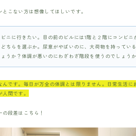
ンとこない方は想像してほしいです。
ンビニに行きたい。目の前のビルには1階と２階にコンビニ
、どちらを選ぶか。尿意がやばいのに、大荷物を持っている
しょうか？体調が悪いのにわざわざ階段を使うのでしょう
なんです。毎日が万全の体調とは限りません。日常生活に
が人間です。
一の段差はこちら！