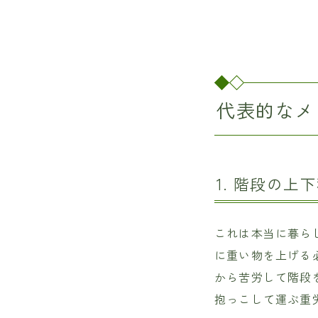
代表的なメ
1. 階段の
これは本当に暮ら
に重い物を上げる
から苦労して階段
抱っこして運ぶ重