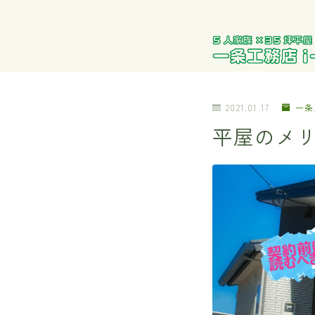
2021.01.17
一条
平屋のメ