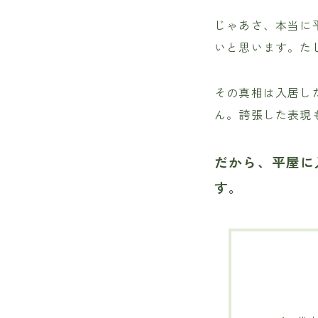
じゃあさ、本当に
いと思います。た
その真相は入居し
ん。誇張した表現
だから、平屋に
す。