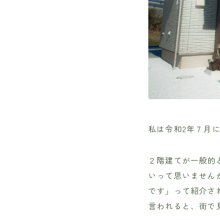
私は令和2年７月に
２階建てが一般的
いって思いません
です」って紹介さ
言われると、街で