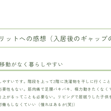
リットへの感想（入居後のギャップ
上下移動がなく暮らしやすい
しやすいです。階段を上って2階に洗濯物を干しに行くこと
必要性もない。筋肉痛で足腰バキバキ、極力動きたくなく
を上がるってことも必要ない。リビングで居眠りした子供
労働もしなくていい（憧れはあるが(笑)）