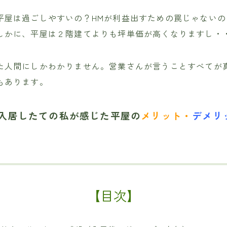
平屋は過ごしやすいの？HMが利益出すための罠じゃないの
しかに、平屋は２階建てよりも坪単価が高くなりますし・
た人間にしかわかりません。営業さんが言うことすべてが
もあります。
入居したての
私が感じた
平屋の
メリット・
デメリ
【目次】