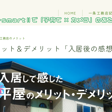
HOME
一条工務店
工務店のメリット
リット＆デメリット「入居後の感