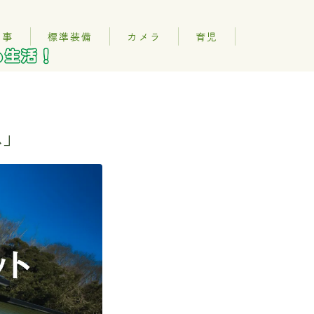
記事
標準装備
カメラ
育児
想」