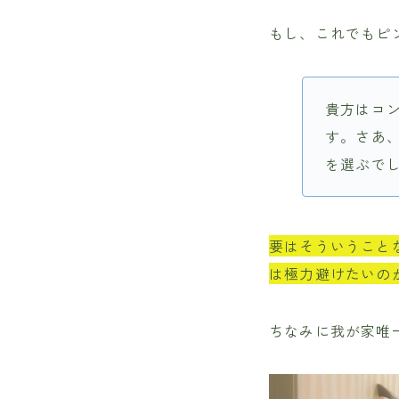
もし、これでもピ
貴方はコ
す。さあ
を選ぶで
要はそういうこと
は極力避けたいの
ちなみに我が家唯