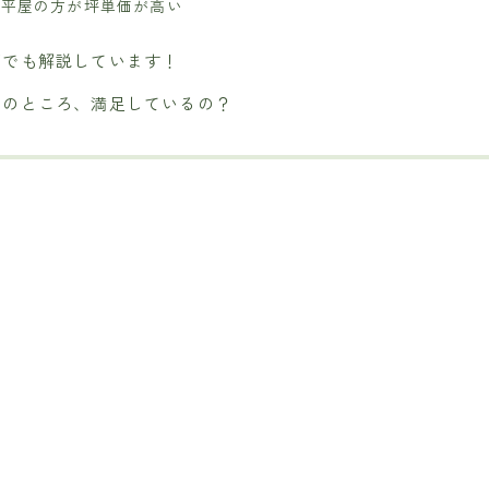
5.平屋の方が坪単価が高い
画でも解説しています！
局のところ、満足しているの？