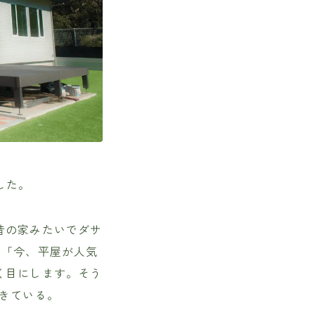
した。
昔の家みたいでダサ
ら「今、平屋が人気
く目にします。そう
きている。